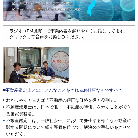
ラジオ（FM滋賀）で事業内容を解りやすくお話ししてます。
クリックして音声をお楽しみください。
■不動産鑑定士とは、どんなことをされるお仕事なんですか？
わかりやすく言えば「不動産の適正な価格を導く役割」。
不動産鑑定士は、日本で唯一「不動産の時価」を示すことができ
る国家資格者。
不動産鑑定士は、一般社会生活において発生する様々な不動産に
関する問題について鑑定評価を通じて、解決のお手伝いをさせて
いただく。