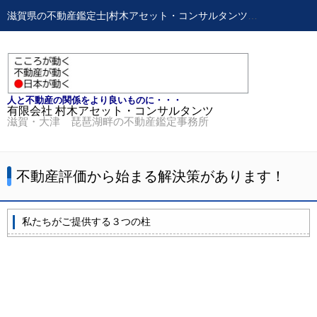
滋賀県の不動産鑑定士|村木アセット・コンサルタンツ｜不動産鑑定士,不動産コンサルティングのことならご相談ください。
人と不動産の関係をより良いものに・・・
有限会社 村木アセット・コンサルタンツ
滋賀・大津 琵琶湖畔の不動産鑑定事務所
不動産評価から始まる解決策があります！
私たちがご提供する３つの柱