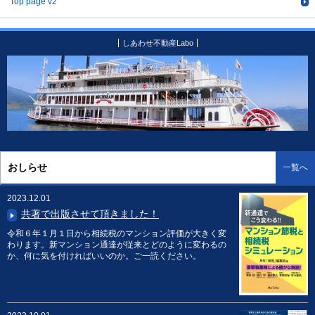
Top page v2
しあわせ不動産Labo
おしらせ
一覧へ
2023.12.01
共著で出版させて頂きました！
令和６年１月１日から相続税のマンション評価が大きく変
わります。新マンション通達が従来とどのように変わるの
か、何に気を付ければいいのか。ご一読ください。