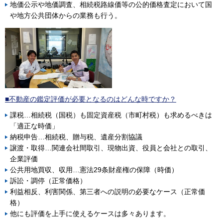
地価公示や地価調査、相続税路線価等の公的価格査定において国
や地方公共団体からの業務も行う。
■不動産の鑑定評価が必要となるのはどんな時ですか？
課税…相続税（国税）も固定資産税（市町村税）も求めるべきは
「適正な時価」
納税申告…相続税、贈与税、遺産分割協議
譲渡・取得…関連会社間取引、現物出資、役員と会社との取引、
企業評価
公共用地買収、収用…憲法29条財産権の保障（時価）
訴訟・調停（正常価格）
利益相反、利害関係、第三者への説明の必要なケース（正常価
格）
他にも評価を上手に使えるケースは多々あります。