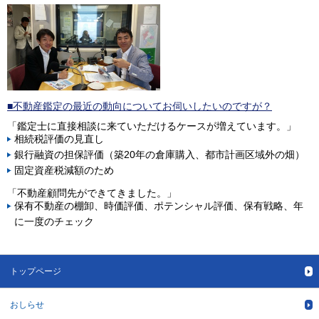
■不動産鑑定の最近の動向についてお伺いしたいのですが？
「鑑定士に直接相談に来ていただけるケースが増えています。」
相続税評価の見直し
銀行融資の担保評価（築20年の倉庫購入、都市計画区域外の畑）
固定資産税減額のため
「不動産顧問先ができてきました。」
保有不動産の棚卸、時価評価、ポテンシャル評価、保有戦略、年
に一度のチェック
トップページ
おしらせ